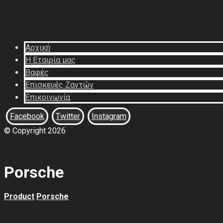
Αρχική
Η Εταιρία μας
Βαφές
Επισκευές Ζαντών
Επικοινωνία
Facebook
Twitter
Instagram
© Copyright 2026
Porsche
Product
Porsche