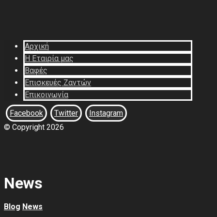
Αρχική
Η Εταιρία μας
Βαφές
Επισκευές Ζαντών
Επικοινωνία
Facebook
Twitter
Instagram
© Copyright 2026
News
Blog
News