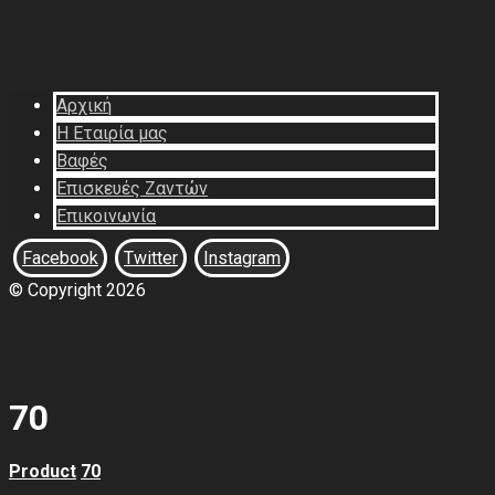
Αρχική
Η Εταιρία μας
Βαφές
Επισκευές Ζαντών
Επικοινωνία
Facebook
Twitter
Instagram
© Copyright 2026
70
Product
70