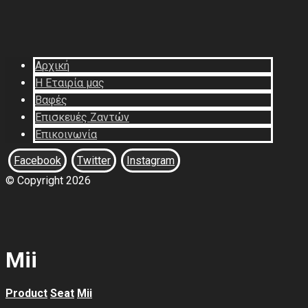
Αρχική
Η Εταιρία μας
Βαφές
Επισκευές Ζαντών
Επικοινωνία
Facebook
Twitter
Instagram
© Copyright 2026
Mii
Product
Seat
Mii