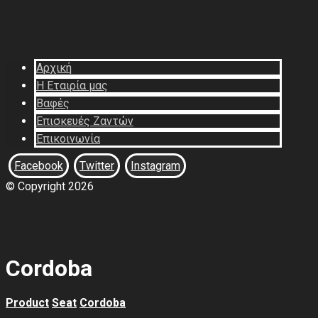
Αρχική
Η Εταιρία μας
Βαφές
Επισκευές Ζαντών
Επικοινωνία
Facebook
Twitter
Instagram
© Copyright 2026
Cordoba
Product
Seat
Cordoba