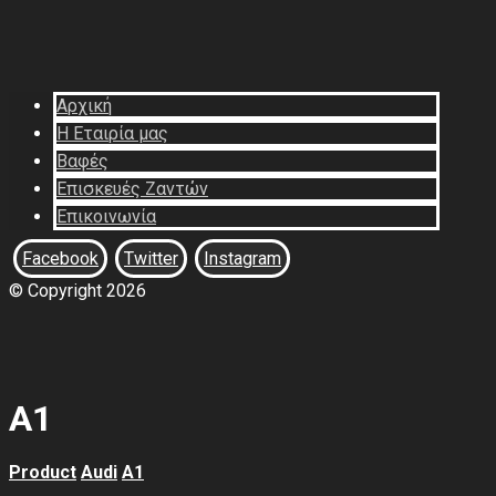
Αρχική
Η Εταιρία μας
Βαφές
Επισκευές Ζαντών
Επικοινωνία
Facebook
Twitter
Instagram
© Copyright 2026
A1
Product
Audi
A1